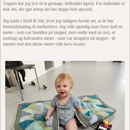
Toppen har jeg lyst til at gentage, indholdet ligeså. For indholdet er
nok det, der gør netop det her tæppe helt specielt.
Jeg kørte i Stoff & Stil, hvor jeg tidligere havde set, at de har
bomuldsbatting til mellemfoer. Jeg ville egentlig bare have haft en
meter - som var bredden på tæppet, men endte med en rest, et
nedslag og halvanden meter - som var længden på tæppet - til
mindre end den første meter ville have kostet.