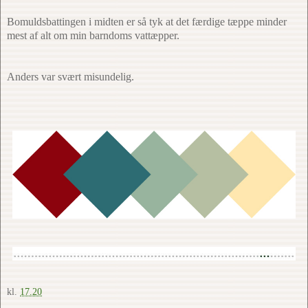
Bomuldsbattingen i midten er så tyk at det færdige tæppe minder
mest af alt om min barndoms vattæpper.
Anders var svært misundelig.
kl.
17.20