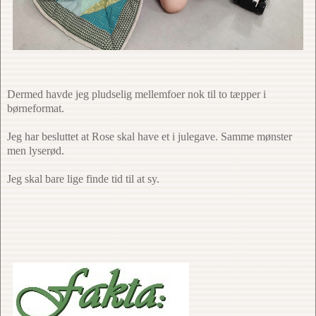
Dermed havde jeg pludselig mellemfoer nok til to tæpper i
børneformat.
Jeg har besluttet at Rose skal have et i julegave. Samme mønster
men lyserød.
Jeg skal bare lige finde tid til at sy.