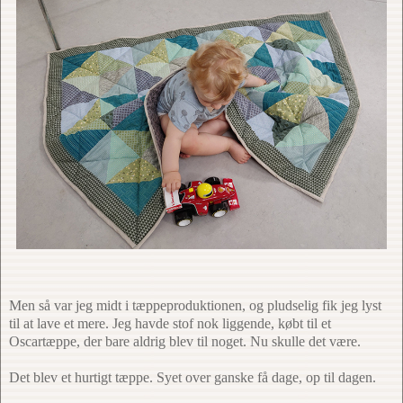
Men så var jeg midt i tæppeproduktionen, og pludselig fik jeg lyst
til at lave et mere. Jeg havde stof nok liggende, købt til et
Oscartæppe, der bare aldrig blev til noget. Nu skulle det være.
Det blev et hurtigt tæppe. Syet over ganske få dage, op til dagen.